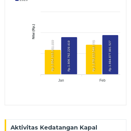
Nilai (Rp.)
Rp.1.278.222.549.775
Rp.1.694.877.991.527
Rp.1.054.315.351.899
Rp.1.606.762.229.419
Jan
Feb
Aktivitas Kedatangan Kapal