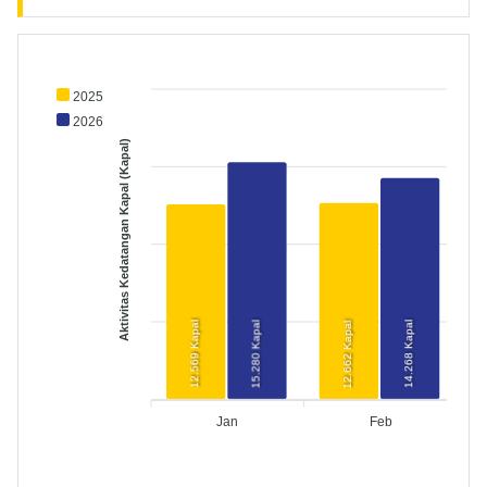
2025
2026
Aktivitas Kedatangan Kapal (Kapal)
12.662 Kapal
14.268 Kapal
12.569 Kapal
15.280 Kapal
Jan
Feb