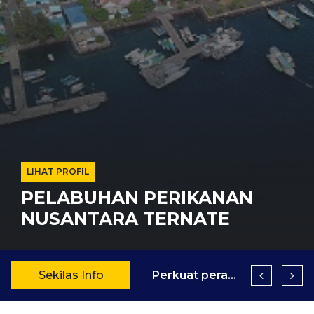
LIHAT PROFIL
PELABUHAN PERIKANAN
NUSANTARA TERNATE
Sekilas Info
Pelayanan SPB dan SHTI di pelabuhan perikanan tidak memungut biaya ( Gratis )
Justru di laut kita jaya - Ikan Lestari Nelayan Berseri
Perkuat peran pelabuhan perikanan sebagai ujung tombak pemberantasan kegiatan IUU Fishing