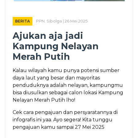
BERITA
PPN. Sibolga | 26 Mei 2025
Ajukan aja jadi
Kampung Nelayan
Merah Putih
Kalau wilayah kamu punya potensi sumber
daya laut yang besar dan mayoritas
penduduknya adalah nelayan, kampungmu
bisa diusulkan sebagai calon lokasi Kampung
Nelayan Merah Putih lho!
Cek cara pengajuan dan persyaratannya di
infografis ini yaa. Ayo segera! Kita tunggu
pengajuan kamu sampai 27 Mei 2025