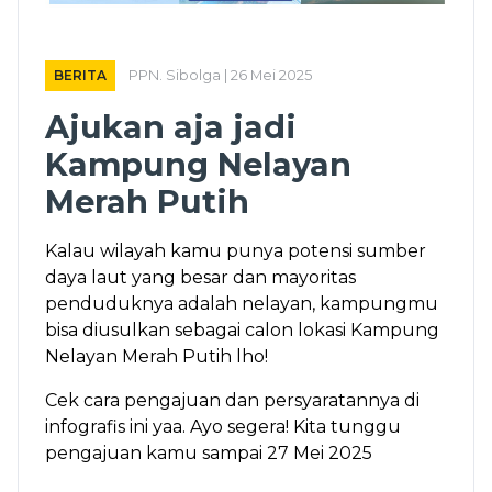
BERITA
PPN. Sibolga | 26 Mei 2025
Ajukan aja jadi
Kampung Nelayan
Merah Putih
Kalau wilayah kamu punya potensi sumber
daya laut yang besar dan mayoritas
penduduknya adalah nelayan, kampungmu
bisa diusulkan sebagai calon lokasi Kampung
Nelayan Merah Putih lho!
Cek cara pengajuan dan persyaratannya di
infografis ini yaa. Ayo segera! Kita tunggu
pengajuan kamu sampai 27 Mei 2025