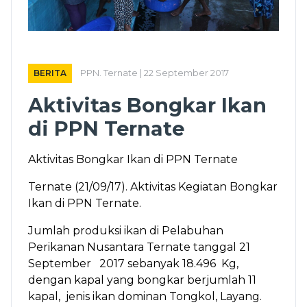
BERITA
PPN. Ternate | 22 September 2017
Aktivitas Bongkar Ikan
di PPN Ternate
Aktivitas Bongkar Ikan di PPN Ternate
Ternate (21/09/17). Aktivitas Kegiatan Bongkar
Ikan di PPN Ternate.
Jumlah produksi ikan di Pelabuhan
Perikanan Nusantara Ternate tanggal 21
September 2017 sebanyak 18.496 Kg,
dengan kapal yang bongkar berjumlah 11
kapal, jenis ikan dominan Tongkol, Layang.