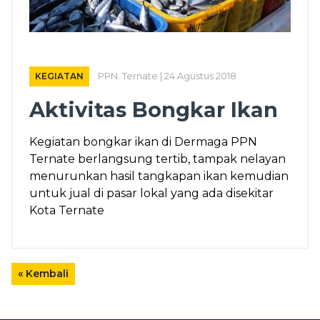
KEGIATAN
PPN. Ternate | 24 Agustus 2018
Aktivitas Bongkar Ikan
Kegiatan bongkar ikan di Dermaga PPN
Ternate berlangsung tertib, tampak nelayan
menurunkan hasil tangkapan ikan kemudian
untuk jual di pasar lokal yang ada disekitar
Kota Ternate
« Kembali