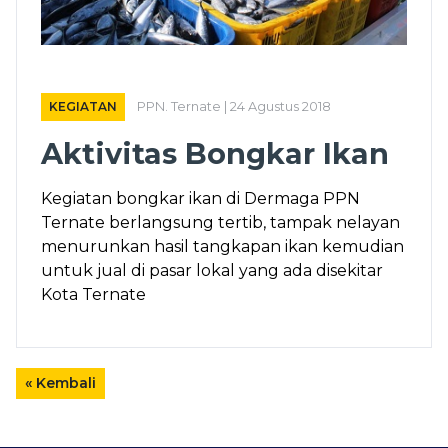
KEGIATAN
PPN. Ternate | 24 Agustus 2018
Aktivitas Bongkar Ikan
Kegiatan bongkar ikan di Dermaga PPN
Ternate berlangsung tertib, tampak nelayan
menurunkan hasil tangkapan ikan kemudian
untuk jual di pasar lokal yang ada disekitar
Kota Ternate
« Kembali