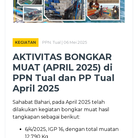
KEGIATAN
PPN. Tual | 06 Mei 2025
AKTIVITAS BONGKAR
MUAT (APRIL 2025) di
PPN Tual dan PP Tual
April 2025
Sahabat Bahari, pada April 2025 telah
dilakukan kegiatan bongkar muat hasil
tangkapan sebagai berikut:
6/4/2025, IGP 16, dengan total muatan
12.790 Kg