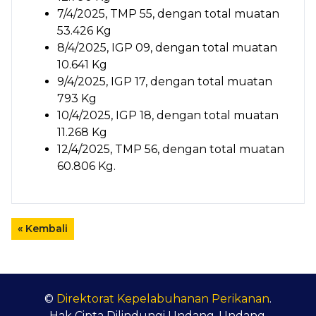
7/4/2025, TMP 55, dengan total muatan
53.426 Kg
8/4/2025, IGP 09, dengan total muatan
10.641 Kg
9/4/2025, IGP 17, dengan total muatan
793 Kg
10/4/2025, IGP 18, dengan total muatan
11.268 Kg
12/4/2025, TMP 56, dengan total muatan
60.806 Kg.
« Kembali
©
Direktorat Kepelabuhanan Perikanan
.
Hak Cipta Dilindungi Undang-Undang.