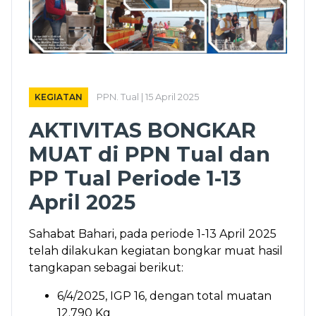
KEGIATAN
PPN. Tual | 15 April 2025
AKTIVITAS BONGKAR
MUAT di PPN Tual dan
PP Tual Periode 1-13
April 2025
Sahabat Bahari, pada periode 1-13 April 2025
telah dilakukan kegiatan bongkar muat hasil
tangkapan sebagai berikut:
6/4/2025, IGP 16, dengan total muatan
12.790 Kg