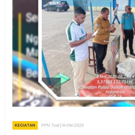
KEGIATAN
PPN. Tual | 14 Mei 2025