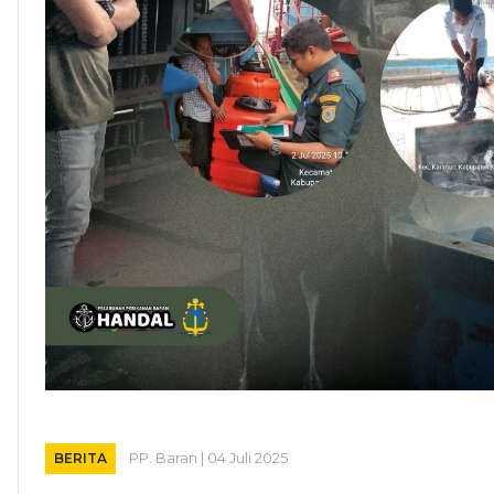
BERITA
PP. Baran | 04 Juli 2025