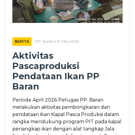
BERITA
PP. Baran | 10 Mei 2026
Aktivitas
Pascaproduksi
Pendataan Ikan PP
Baran
Periode April 2026 Petugas PP. Baran
melakukan aktivitas pembongkaran dan
pendataan ikan Kapal Pasca Produksi dalam
rangka mendukung program PIT pada kapal
penangkap ikan dengan alat tangkap Jala