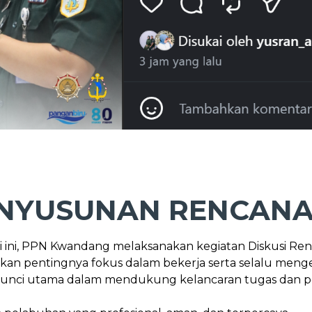
ENYUSUNAN RENCANA
ari ini, PPN Kwandang melaksanakan kegiatan Diskusi Renc
 pentingnya fokus dalam bekerja serta selalu menged
di kunci utama dalam mendukung kelancaran tugas dan