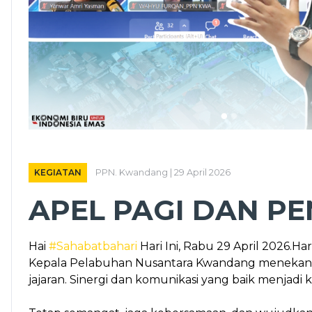
KEGIATAN
PPN. Kwandang | 29 April 2026
APEL PAGI DAN P
Hai
#Sahabatbahari
Hari Ini, Rabu 29 April 2026.H
Kepala Pelabuhan Nusantara Kwandang menekankan
jajaran. Sinergi dan komunikasi yang baik menja