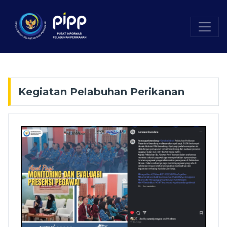
Kegiatan Pelabuhan Perikanan