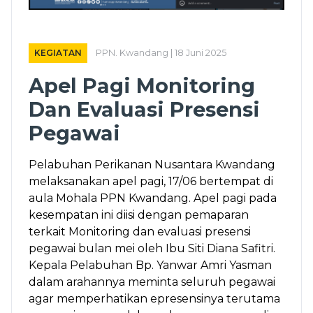
KEGIATAN
PPN. Kwandang | 18 Juni 2025
Apel Pagi Monitoring
Dan Evaluasi Presensi
Pegawai
Pelabuhan Perikanan Nusantara Kwandang
melaksanakan apel pagi, 17/06 bertempat di
aula Mohala PPN Kwandang. Apel pagi pada
kesempatan ini diisi dengan pemaparan
terkait Monitoring dan evaluasi presensi
pegawai bulan mei oleh Ibu Siti Diana Safitri.
Kepala Pelabuhan Bp. Yanwar Amri Yasman
dalam arahannya meminta seluruh pegawai
agar memperhatikan epresensinya terutama