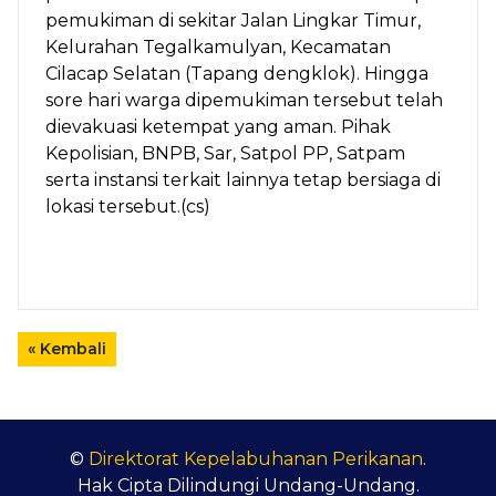
pemukiman di sekitar Jalan Lingkar Timur,
Kelurahan Tegalkamulyan, Kecamatan
Cilacap Selatan (Tapang dengklok). Hingga
sore hari warga dipemukiman tersebut telah
dievakuasi ketempat yang aman. Pihak
Kepolisian, BNPB, Sar, Satpol PP, Satpam
serta instansi terkait lainnya tetap bersiaga di
lokasi tersebut.(cs)
« Kembali
©
Direktorat Kepelabuhanan Perikanan
.
Hak Cipta Dilindungi Undang-Undang.