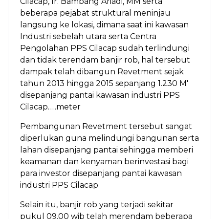
Cilacap, Ir. Bambang Ariadi, MM serta
beberapa pejabat struktural meninjau
langsung ke lokasi, dimana saat ini kawasan
Industri sebelah utara serta Centra
Pengolahan PPS Cilacap sudah terlindungi
dan tidak terendam banjir rob, hal tersebut
dampak telah dibangun Revetment sejak
tahun 2013 hingga 2015 sepanjang 1.230 M'
disepanjang pantai kawasan industri PPS
Cilacap.….meter
Pembangunan Revetment tersebut sangat
diperlukan guna melindungi bangunan serta
lahan disepanjang pantai sehingga memberi
keamanan dan kenyaman berinvestasi bagi
para investor disepanjang pantai kawasan
industri PPS Cilacap
Selain itu, banjir rob yang terjadi sekitar
pukul 09.00 wib telah merendam beberapa