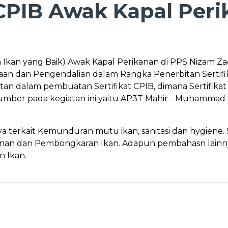
CPIB Awak Kapal Peri
n Ikan yang Baik) Awak Kapal Perikanan di PPS Nizam
an dan Pengendalian dalam Rangka Penerbitan Sertifi
atan dalam pembuatan Sertifikat CPIB, dimana Sertifik
mber pada kegiatan ini yaitu AP3T Mahir - Muhammad Su
 terkait Kemunduran mutu ikan, sanitasi dan hygiene.
anganan dan Pembongkaran Ikan. Adapun pembahasn lainny
n Ikan.