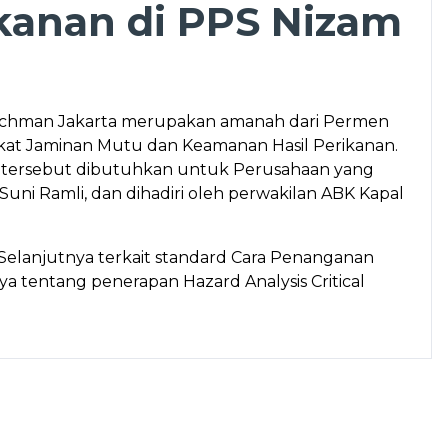
kanan di PPS Nizam
 Zachman Jakarta merupakan amanah dari Permen
kat Jaminan Mutu dan Keamanan Hasil Perikanan.
at tersebut dibutuhkan untuk Perusahaan yang
ni Ramli, dan dihadiri oleh perwakilan ABK Kapal
 Selanjutnya terkait standard Cara Penanganan
a tentang penerapan Hazard Analysis Critical