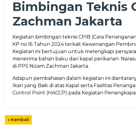
Bimbingan Teknis 
Zachman Jakarta
Kegiatan bimbingan teknis CPIB (Cara Penangana
KP no.16 Tahun 2024 terkait Kewenangan Pembina
Kegiatan ini bertujuan untuk melengkapi persyar
menerima bahan baku dari kapal perikanan. Narasu
di PPS Nizam Zachman Jakarta.
Adapun pembahasan dalam kegiatan ini diantaranya
Ikan yang Baik di atas Kapal serta Fasilitas Pen
Control Point (HACCP) pada Kegiatan Penangkapa
« Kembali