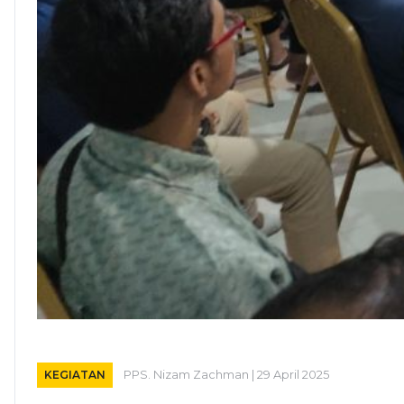
KEGIATAN
PPS. Nizam Zachman | 29 April 2025