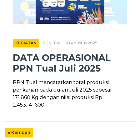
KEGIATAN
PPN. Tual | 08 Agustus 2025
DATA OPERASIONAL
PPN Tual Juli 2025
PPN Tual mencatatkan total produksi
perikanan pada bulan Juli 2025 sebesar
171.860 Kg dengan nilai produksi Rp
2.453.141.600,-
« Kembali