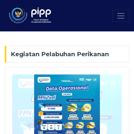
Kegiatan Pelabuhan Perikanan