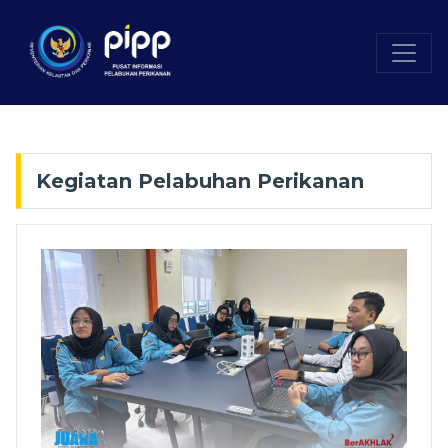
Kegiatan Pelabuhan Perikanan