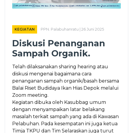
KEGIATAN
PPN. Palabuhanratu | 26 Juni 2025
Diskusi Penanganan
Sampah Organik.
Telah dilaksanakan sharing hearing atau
diskusi mengenai bagaimana cara
penanganan sampah organik/basah bersama
Balai Riset Budidaya Ikan Hias Depok melalui
Zoom meeting.
Kegiatan dibuka oleh Kasubbag umum
dengan menyampaikan latar belakang
masalah terkait sampah yang ada di Kawasan
Pelabuhan. Pada kesempatan ini juga ketua
Timja TKPU dan Tim Selaraskan juga turut