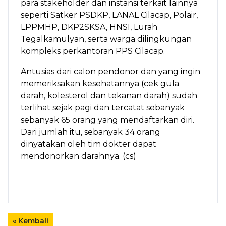
para stakeholder dan instansi terkait lainnya
seperti Satker PSDKP, LANAL Cilacap, Polair,
LPPMHP, DKP2SKSA, HNSI, Lurah
Tegalkamulyan, serta warga dilingkungan
kompleks perkantoran PPS Cilacap.
Antusias dari calon pendonor dan yang ingin
memeriksakan kesehatannya (cek gula
darah, kolesterol dan tekanan darah) sudah
terlihat sejak pagi dan tercatat sebanyak
sebanyak 65 orang yang mendaftarkan diri.
Dari jumlah itu, sebanyak 34 orang
dinyatakan oleh tim dokter dapat
mendonorkan darahnya. (cs)
« Kembali