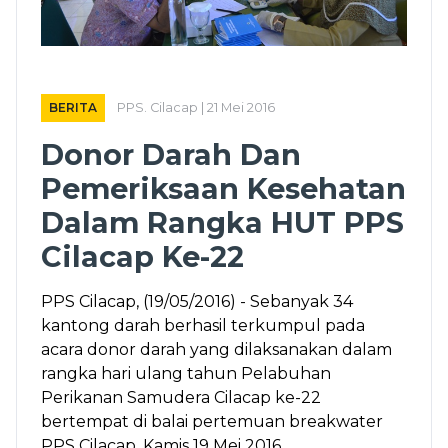
BERITA
PPS. Cilacap | 21 Mei 2016
Donor Darah Dan
Pemeriksaan Kesehatan
Dalam Rangka HUT PPS
Cilacap Ke-22
PPS Cilacap, (19/05/2016) - Sebanyak 34
kantong darah berhasil terkumpul pada
acara donor darah yang dilaksanakan dalam
rangka hari ulang tahun Pelabuhan
Perikanan Samudera Cilacap ke-22
bertempat di balai pertemuan breakwater
PPS Cilacap, Kamis 19 Mei 2016.