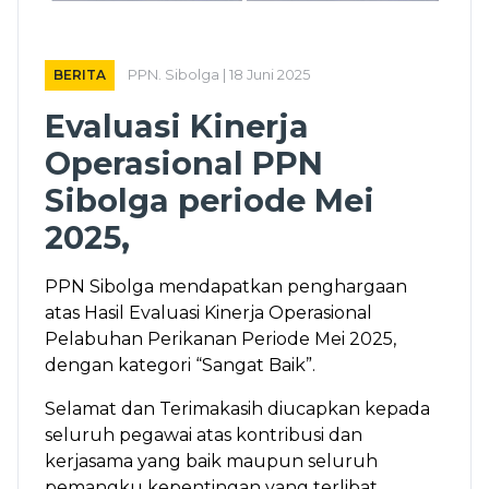
BERITA
PPN. Sibolga | 18 Juni 2025
Evaluasi Kinerja
Operasional PPN
Sibolga periode Mei
2025,
PPN Sibolga mendapatkan penghargaan
atas Hasil Evaluasi Kinerja Operasional
Pelabuhan Perikanan Periode Mei 2025,
dengan kategori “Sangat Baik”.
Selamat dan Terimakasih diucapkan kepada
seluruh pegawai atas kontribusi dan
kerjasama yang baik maupun seluruh
pemangku kepentingan yang terlibat,