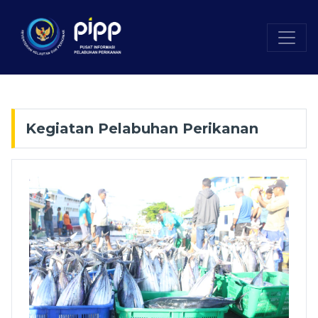
Kegiatan Pelabuhan Perikanan