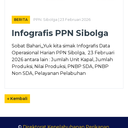
BERITA
PPN. Sibolga | 23 Februari 2026
Infografis PPN Sibolga
Sobat Bahari,,,Yuk kita simak Infografis Data
Operasional Harian PPN Sibolga, 23 Februari
2026 antara lain : Jumlah Unit Kapal, Jumlah
Produksi, Nilai Produksi, PNBP SDA, PNBP
Non SDA, Pelayanan Pelabuhan
« Kembali
©
Direktorat Kepelabuhanan Perikanan
.