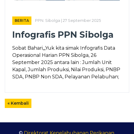
BERITA
PPN. Sibolga | 27 September 2025
Infografis PPN Sibolga
Sobat Bahari,,,Yuk kita simak Infografis Data
Operasional Harian PPN Sibolga, 26
September 2025 antara lain : Jumlah Unit
Kapal, Jumlah Produksi, Nilai Produksi, PNBP
SDA, PNBP Non SDA, Pelayanan Pelabuhan;
« Kembali
©
Direktorat Kepelabuhanan Perikanan
.