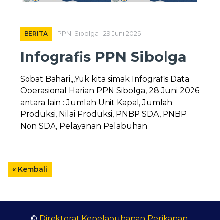
BERITA
PPN. Sibolga | 29 Juni 2026
Infografis PPN Sibolga
Sobat Bahari,,,Yuk kita simak Infografis Data
Operasional Harian PPN Sibolga, 28 Juni 2026
antara lain : Jumlah Unit Kapal, Jumlah
Produksi, Nilai Produksi, PNBP SDA, PNBP
Non SDA, Pelayanan Pelabuhan
« Kembali
©
Direktorat Kepelabuhanan Perikanan
.