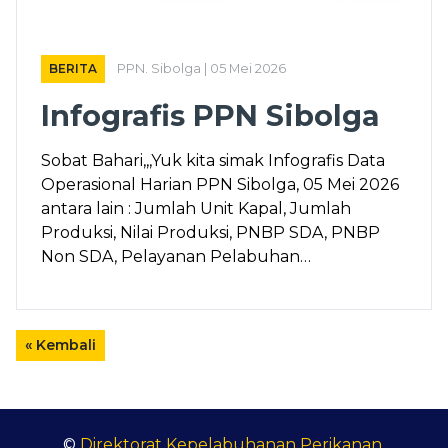
BERITA
PPN. Sibolga | 05 Mei 2026
Infografis PPN Sibolga
Sobat Bahari,,,Yuk kita simak Infografis Data
Operasional Harian PPN Sibolga, 05 Mei 2026
antara lain : Jumlah Unit Kapal, Jumlah
Produksi, Nilai Produksi, PNBP SDA, PNBP
Non SDA, Pelayanan Pelabuhan…
« Kembali
©
Direktorat Kepelabuhanan Perikanan
.