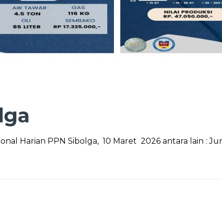
lga
sional Harian PPN Sibolga, 10 Maret 2026 antara lain : Ju