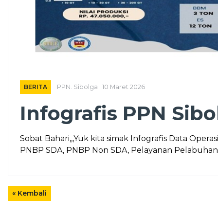
BERITA
PPN. Sibolga | 10 Maret 2026
Infografis PPN Sibo
Sobat Bahari,,,Yuk kita simak Infografis Data Opera
PNBP SDA, PNBP Non SDA, Pelayanan Pelabuhan
« Kembali