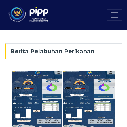
Berita Pelabuhan Perikanan