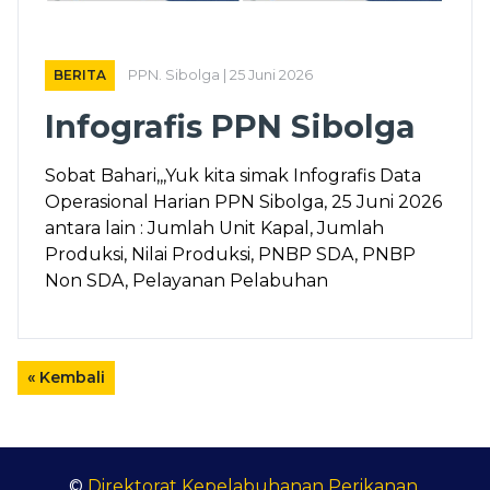
BERITA
PPN. Sibolga | 25 Juni 2026
Infografis PPN Sibolga
Sobat Bahari,,,Yuk kita simak Infografis Data
Operasional Harian PPN Sibolga, 25 Juni 2026
antara lain : Jumlah Unit Kapal, Jumlah
Produksi, Nilai Produksi, PNBP SDA, PNBP
Non SDA, Pelayanan Pelabuhan
« Kembali
©
Direktorat Kepelabuhanan Perikanan
.