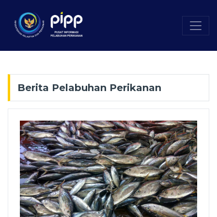
Berita Pelabuhan Perikanan