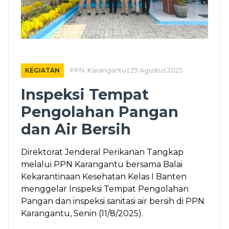
KEGIATAN
PPN. Karangantu | 29 Agustus 2025
Inspeksi Tempat
Pengolahan Pangan
dan Air Bersih
Direktorat Jenderal Perikanan Tangkap
melalui PPN Karangantu bersama Balai
Kekarantinaan Kesehatan Kelas I Banten
menggelar Inspeksi Tempat Pengolahan
Pangan dan inspeksi sanitasi air bersih di PPN
Karangantu, Senin (11/8/2025).