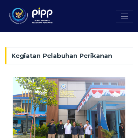
Kegiatan Pelabuhan Perikanan