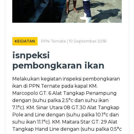
KEGIATAN
PPN. Ternate | 10 September 2018
isnpeksi
pembongkaran ikan
Melakukan kegiatan inspeksi pembongkaran
ikan di PPN Ternate pada kapal KM.
Marcopolo GT. 6 Alat Tangkap Penampung
dengan (suhu palka 2.5°c dan suhu ikan
7.1°c). KM. Sinar Utara 08 GT.30 Alat Tangkap
Pole and Line dengan (suhu palka 10.1°c dan
suhu ikan 11.1°c). KM. Maitara Star GT. 29 Alat
Tangkap Hand Line dengan (suhu palka 0.5°c