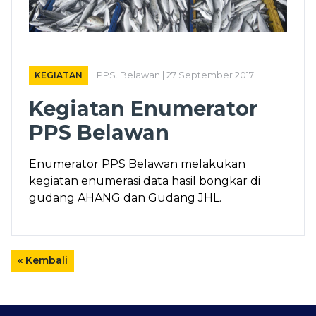
KEGIATAN
PPS. Belawan | 27 September 2017
Kegiatan Enumerator
PPS Belawan
Enumerator PPS Belawan melakukan
kegiatan enumerasi data hasil bongkar di
gudang AHANG dan Gudang JHL.
« Kembali