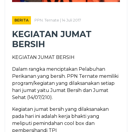
BERITA
PPN. Ternate | 14 Juli 2017
KEGIATAN JUMAT
BERSIH
KEGIATAN JUMAT BERSIH
Dalam rangka menciptakan Pelabuhan
Perikanan yang bersih. PPN Ternate memiliki
program/kegiatan yang dilaksanakan setiap
hari jumat yaitu Jumat Bersih dan Jumat
Sehat (14/07/210).
Kegiatan jumat bersih yang dilaksanakan
pada hari ini adalah kerja bhakti yang
meliputi pemindahan cool box dan
pembersihandi TPI