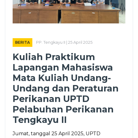
BERITA
PP. Tengkayu II | 25 April 2025
Kuliah Praktikum
Lapangan Mahasiswa
Mata Kuliah Undang-
Undang dan Peraturan
Perikanan UPTD
Pelabuhan Perikanan
Tengkayu II
Jumat, tanggal 25 April 2025, UPTD