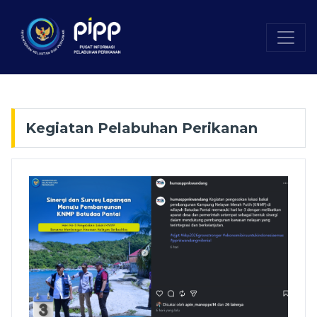
Kegiatan Pelabuhan Perikanan