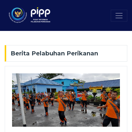
Berita Pelabuhan Perikanan