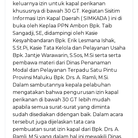
keluarnya izin untuk kapal perikanan
khususnya di bawah 30 GT. Kegiatan Sisitim
Informasi Izin Kapal Daerah ( SIMKADA ) ini di
buka oleh Keplaa PPN Ambon Bpk. Taib
Sangadji, SE, didampingi oleh Kasie
Kesyahbandaran Bpk. Erik Lesmana Ishak,
S.St.Pi, Kasie Tata Kelola dan Pelayanan Usaha
Bpk. Jantje Warawarin, S.Sos, M.Si serta serta
pembawa materi dari Dinas Penanaman
Modal dan Pelayanan Terpadu Satu Pintu
Provinsi Maluku Bpk. Drs. A. Ramli, M.Si.
Dalam sambutannya kepala pelabuhan
mengatakan bahwa pengurusan izin kapal
perikanan di bawah 30 GT lebih mudah
apabila semua surat-surat yang diminta
sudah disediakan ddengan baik. Dalam acara
tersebut juga dijelaskan tata cara
pembuatan surat izin kapal dari Bpk. Drs. A.
Ramli, M.Si yang dalam hal ini mewakili Dinas