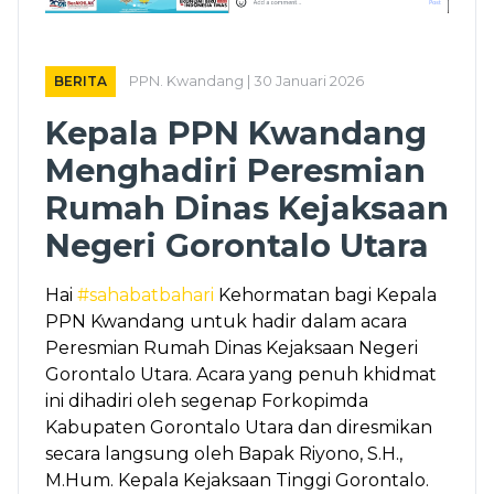
BERITA
PPN. Kwandang | 30 Januari 2026
Kepala PPN Kwandang
Menghadiri Peresmian
Rumah Dinas Kejaksaan
Negeri Gorontalo Utara
Hai
#sahabatbahari
Kehormatan bagi Kepala
PPN Kwandang untuk hadir dalam acara
Peresmian Rumah Dinas Kejaksaan Negeri
Gorontalo Utara. Acara yang penuh khidmat
ini dihadiri oleh segenap Forkopimda
Kabupaten Gorontalo Utara dan diresmikan
secara langsung oleh Bapak Riyono, S.H.,
M.Hum. Kepala Kejaksaan Tinggi Gorontalo.