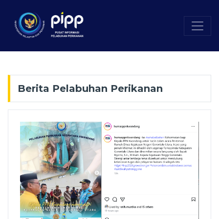
Berita Pelabuhan Perikanan