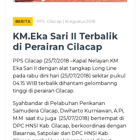
BERITA
PPS. Cilacap | 16 Agustus 2018
KM.Eka Sari II Terbalik
di Perairan Cilacap
PPS Cilacap (25/7/2018 –Kapal Nelayan KM
Eka Sari II dengan alat tangkap Long Line
pada rabu dini hari (25/07/2018) sekitar pukul
04.15 WIB terbalik dihantam gelombanng
tinggi di perairan Cilacap.
Syahbandar di Pelabuhan Perikanan
Samudera Cilacap, Dwiharto Kurniawan, A.Pi,
M.M saat itu juga (25/07/2018) bertempat di
DPC HNSI Kab. Cilacap, berkoordinasi dengan
Basarnas, Satpolair dan DPC HNSI Kab.