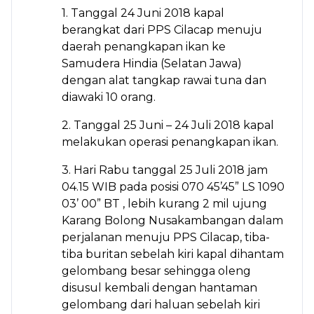
1. Tanggal 24 Juni 2018 kapal
berangkat dari PPS Cilacap menuju
daerah penangkapan ikan ke
Samudera Hindia (Selatan Jawa)
dengan alat tangkap rawai tuna dan
diawaki 10 orang.
2. Tanggal 25 Juni – 24 Juli 2018 kapal
melakukan operasi penangkapan ikan.
3. Hari Rabu tanggal 25 Juli 2018 jam
04.15 WIB pada posisi 070 45’45” LS 1090
03’ 00” BT , lebih kurang 2 mil ujung
Karang Bolong Nusakambangan dalam
perjalanan menuju PPS Cilacap, tiba-
tiba buritan sebelah kiri kapal dihantam
gelombang besar sehingga oleng
disusul kembali dengan hantaman
gelombang dari haluan sebelah kiri