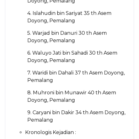
Doyong, Pemalang
4. Islahudin bin Sariyat 35 th Asem
Doyong, Pemalang
5. Warjad bin Danuri 30 th Asem
Doyong, Pemalang
6. Waluyo Jati bin Sahadi 30 th Asem
Doyong, Pemalang
7. Waridi bin Dahali 37 th Asem Doyong,
Pemalang
8. Muhroni bin Munawir 40 th Asem
Doyong, Pemalang
9. Caryani bin Dakir 34 th Asem Doyong,
Pemalang
Kronologis Kejadian :