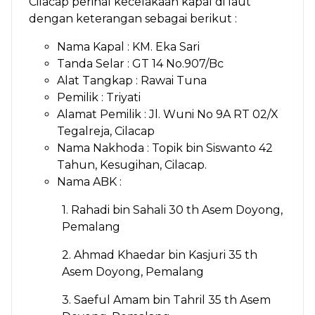
Cilacap perihal kecelakaan kapal di laut
dengan keterangan sebagai berikut :
Nama Kapal : KM. Eka Sari
Tanda Selar : GT 14 No.907/Bc
Alat Tangkap : Rawai Tuna
Pemilik : Triyati
Alamat Pemilik : Jl. Wuni No 9A RT 02/X
Tegalreja, Cilacap
Nama Nakhoda : Topik bin Siswanto 42
Tahun, Kesugihan, Cilacap.
Nama ABK :
1. Rahadi bin Sahali 30 th Asem Doyong,
Pemalang
2. Ahmad Khaedar bin Kasjuri 35 th
Asem Doyong, Pemalang
3. Saeful Amam bin Tahril 35 th Asem