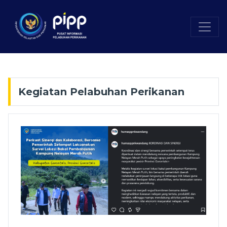
Kegiatan Pelabuhan Perikanan