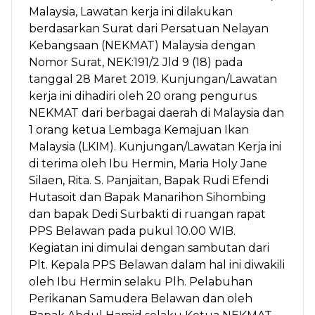
Malaysia, Lawatan kerja ini dilakukan
berdasarkan Surat dari Persatuan Nelayan
Kebangsaan (NEKMAT) Malaysia dengan
Nomor Surat, NEK:191/2 Jld 9 (18) pada
tanggal 28 Maret 2019. Kunjungan/Lawatan
kerja ini dihadiri oleh 20 orang pengurus
NEKMAT dari berbagai daerah di Malaysia dan
1 orang ketua Lembaga Kemajuan Ikan
Malaysia (LKIM). Kunjungan/Lawatan Kerja ini
di terima oleh Ibu Hermin, Maria Holy Jane
Silaen, Rita. S. Panjaitan, Bapak Rudi Efendi
Hutasoit dan Bapak Manarihon Sihombing
dan bapak Dedi Surbakti di ruangan rapat
PPS Belawan pada pukul 10.00 WIB.
Kegiatan ini dimulai dengan sambutan dari
Plt. Kepala PPS Belawan dalam hal ini diwakili
oleh Ibu Hermin selaku Plh. Pelabuhan
Perikanan Samudera Belawan dan oleh