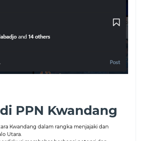
a di PPN Kwandang
tara Kwandang dalam rangka menjajaki dan
o Utara.