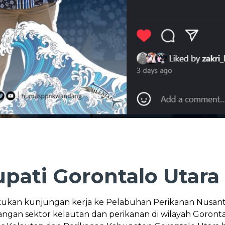
upati Gorontalo Utar
kukan kunjungan kerja ke Pelabuhan Perikanan Nusan
an sektor kelautan dan perikanan di wilayah Gorontal