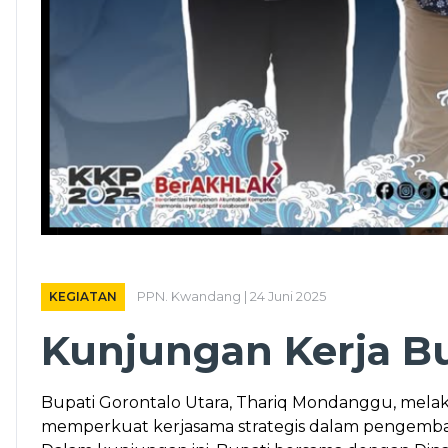
KEGIATAN
PPN. Kwandang | 24 Juni 2025
Kunjungan Kerja B
Bupati Gorontalo Utara, Thariq Mondanggu, mela
memperkuat kerjasama strategis dalam pengembang