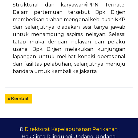
Struktural dan karyawan/iPPN Ternate.
Dalam pertemuan tersebut Bpk Dirjen
memberikan arahan mengenai kebijakan KKP
dan selanjutnya diadakan sesi tanya jawab
untuk menampung aspirasi nelayan. Selesai
tatap muka dengan nelayan dan pelaku
usaha, Bpk Dirjen melakukan kunjungan
lapangan untuk melihat kondisi operasional
dan fasilitas pelabuhan, selanjutnya menuju
bandara untuk kembali ke jakarta.
« Kembali
©
Direktorat Kepelabuhanan Perikanan
.
Hak Cipta Dilindungi Undang-Undang.