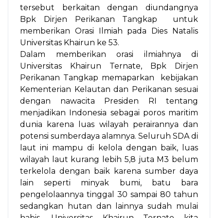
tersebut berkaitan dengan diundangnya
Bpk Dirjen Perikanan Tangkap untuk
memberikan Orasi Ilmiah pada Dies Natalis
Universitas Khairun ke 53.
Dalam memberikan orasi ilmiahnya di
Universitas Khairun Ternate, Bpk Dirjen
Perikanan Tangkap memaparkan kebijakan
Kementerian Kelautan dan Perikanan sesuai
dengan nawacita Presiden RI tentang
menjadikan Indonesia sebagai poros maritim
dunia karena luas wilayah perairannya dan
potensi sumberdaya alamnya. Seluruh SDA di
laut ini mampu di kelola dengan baik, luas
wilayah laut kurang lebih 5,8 juta M3 belum
terkelola dengan baik karena sumber daya
lain seperti minyak bumi, batu bara
pengelolaannya tinggal 30 sampai 80 tahun
sedangkan hutan dan lainnya sudah mulai
habis. Universitas Khairun Ternate kita