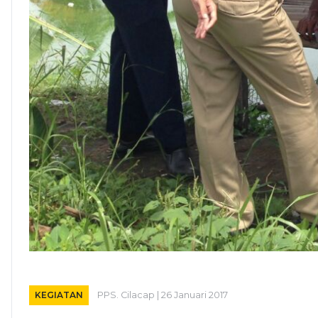
KEGIATAN
PPS. Cilacap | 26 Januari 2017