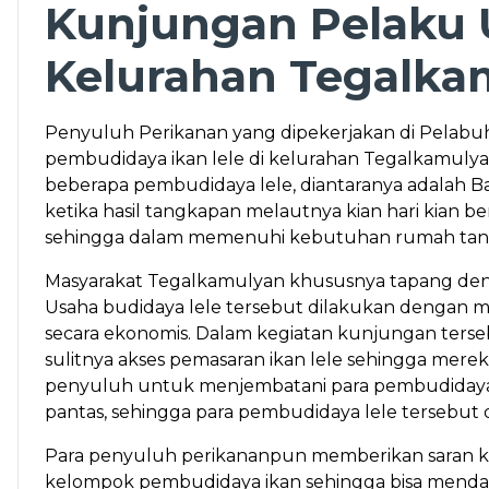
Kunjungan Pelaku U
Kelurahan Tegalka
Penyuluh Perikanan yang dipekerjakan di Pelab
pembudidaya ikan lele di kelurahan Tegalkamulyan
beberapa pembudidaya lele, diantaranya adalah Bap
ketika hasil tangkapan melautnya kian hari kian 
sehingga dalam memenuhi kebutuhan rumah tang
Masyarakat Tegalkamulyan khususnya tapang deng
Usaha budidaya lele tersebut dilakukan dengan 
secara ekonomis. Dalam kegiatan kunjungan terse
sulitnya akses pemasaran ikan lele sehingga mer
penyuluh untuk menjembatani para pembudidaya 
pantas, sehingga para pembudidaya lele tersebut
Para penyuluh perikananpun memberikan saran 
kelompok pembudidaya ikan sehingga bisa mendap