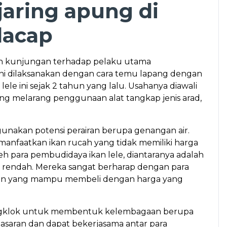
aring apung di
lacap
an kunjungan terhadap pelaku utama
 ini dilaksanakan dengan cara temu lapang dengan
le ini sejak 2 tahun yang lalu. Usahanya diawali
ang melarang penggunaan alat tangkap jenis arad,
nakan potensi perairan berupa genangan air.
nfaatkan ikan rucah yang tidak memiliki harga
h para pembudidaya ikan lele, diantaranya adalah
g rendah. Mereka sangat berharap dengan para
ikan yang mampu membeli dengan harga yang
engklok untuk membentuk kelembagaan berupa
saran dan dapat bekerjasama antar para