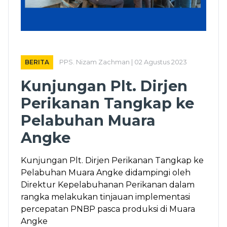
BERITA
PPS. Nizam Zachman | 02 Agustus 2023
Kunjungan Plt. Dirjen
Perikanan Tangkap ke
Pelabuhan Muara
Angke
Kunjungan Plt. Dirjen Perikanan Tangkap ke
Pelabuhan Muara Angke didampingi oleh
Direktur Kepelabuhanan Perikanan dalam
rangka melakukan tinjauan implementasi
percepatan PNBP pasca produksi di Muara
Angke