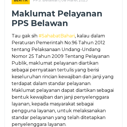
BERITA
PPS. Belawan | 08 Maret 2025
Maklumat Pelayanan
PPS Belawan
Tau gak sih
#SahabatBahari
, kalau dalam
Peraturan Pemerintah No.96 Tahun 2012
tentang Pelaksanaan Undang-Undang
Nomor 25 Tahun 2009 Tentang Pelayanan
Publik, maklumat pelayanan diartikan
sebagai pernyataan tertulis yang berisi
keseluruhan rincian kewajiban dan janji yang
terdapat dalam standar pelayanan.
Maklumat pelayanan dapat diartikan sebagai
bentuk kewajiban dan janji penyelenggara
layanan, kepada masyarakat sebagai
pengguna layanan, untuk melaksanakan
standar pelayanan yang telah ditetapkan
penyelenggara layanan.