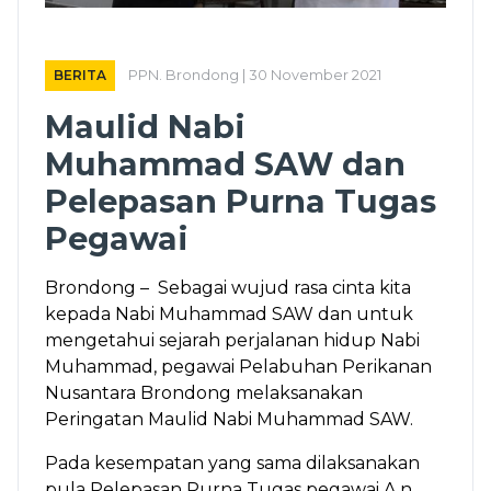
BERITA
PPN. Brondong | 30 November 2021
Maulid Nabi
Muhammad SAW dan
Pelepasan Purna Tugas
Pegawai
Brondong – Sebagai wujud rasa cinta kita
kepada Nabi Muhammad SAW dan untuk
mengetahui sejarah perjalanan hidup Nabi
Muhammad, pegawai Pelabuhan Perikanan
Nusantara Brondong melaksanakan
Peringatan Maulid Nabi Muhammad SAW.
Pada kesempatan yang sama dilaksanakan
pula Pelepasan Purna Tugas pegawai A.n