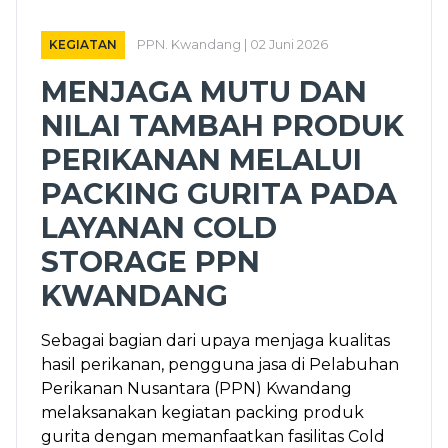
KEGIATAN
PPN. Kwandang | 02 Juni 2026
MENJAGA MUTU DAN
NILAI TAMBAH PRODUK
PERIKANAN MELALUI
PACKING GURITA PADA
LAYANAN COLD
STORAGE PPN
KWANDANG
Sebagai bagian dari upaya menjaga kualitas
hasil perikanan, pengguna jasa di Pelabuhan
Perikanan Nusantara (PPN) Kwandang
melaksanakan kegiatan packing produk
gurita dengan memanfaatkan fasilitas Cold