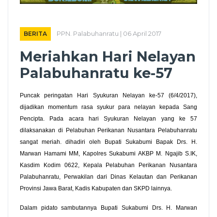
BERITA
PPN. Palabuhanratu | 06 April 2017
Meriahkan Hari Nelayan
Palabuhanratu ke-57
Puncak peringatan Hari Syukuran Nelayan ke-57 (6/4/2017),
dijadikan momentum rasa syukur para nelayan kepada Sang
Pencipta. Pada acara hari Syukuran Nelayan yang ke 57
dilaksanakan di Pelabuhan Perikanan Nusantara Pelabuhanratu
sangat meriah. dihadiri oleh Bupati Sukabumi Bapak Drs. H.
Marwan Hamami MM, Kapolres Sukabumi AKBP M. Ngajib S.IK,
Kasdim Kodim 0622, Kepala Pelabuhan Perikanan Nusantara
Palabuhanratu, Perwakilan dari Dinas Kelautan dan Perikanan
Provinsi Jawa Barat, Kadis Kabupaten dan SKPD lainnya.
Dalam pidato sambutannya Bupati Sukabumi Drs. H. Marwan