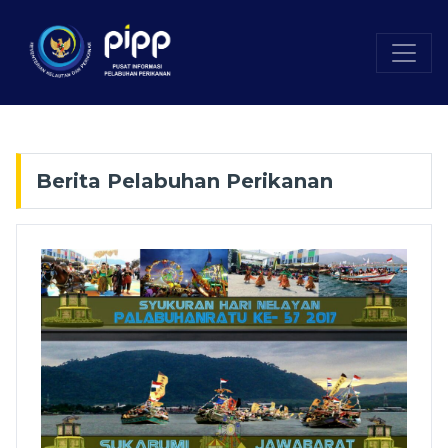
Berita Pelabuhan Perikanan