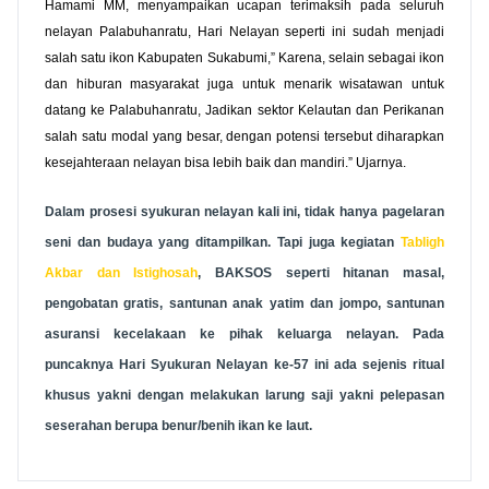
Hamami MM, menyampaikan ucapan terimaksih pada seluruh
nelayan Palabuhanratu, Hari Nelayan seperti ini sudah menjadi
salah satu ikon Kabupaten Sukabumi,” Karena, selain sebagai ikon
dan hiburan masyarakat juga untuk menarik wisatawan untuk
datang ke Palabuhanratu, Jadikan sektor Kelautan dan Perikanan
salah satu modal yang besar, dengan potensi tersebut diharapkan
kesejahteraan nelayan bisa lebih baik dan mandiri.” Ujarnya.
Dalam prosesi syukuran nelayan kali ini, tidak hanya pagelaran
seni dan budaya yang ditampilkan. Tapi juga kegiatan
Tabligh
Akbar dan Istighosah
, BAKSOS seperti hitanan masal,
pengobatan gratis, santunan anak yatim dan jompo, santunan
asuransi kecelakaan ke pihak keluarga nelayan. Pada
puncaknya Hari Syukuran Nelayan ke-57 ini ada sejenis ritual
khusus yakni dengan melakukan larung saji yakni pelepasan
seserahan berupa benur/benih ikan ke laut.