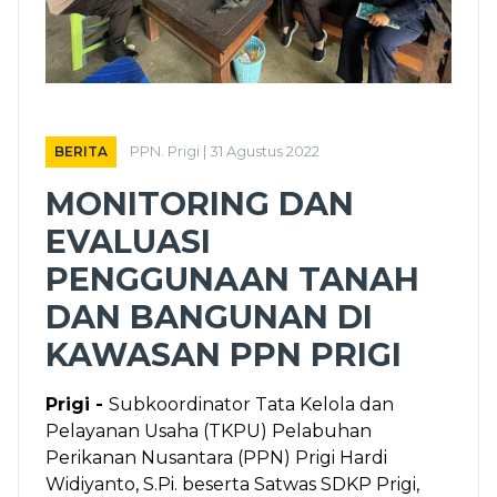
BERITA
PPN. Prigi | 31 Agustus 2022
MONITORING DAN
EVALUASI
PENGGUNAAN TANAH
DAN BANGUNAN DI
KAWASAN PPN PRIGI
Prigi -
Subkoordinator Tata Kelola dan
Pelayanan Usaha (TKPU) Pelabuhan
Perikanan Nusantara (PPN) Prigi Hardi
Widiyanto, S.Pi. beserta Satwas SDKP Prigi,