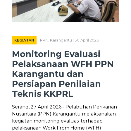
KEGIATAN
PPN. Karangantu | 30 April 2026
Monitoring Evaluasi
Pelaksanaan WFH PPN
Karangantu dan
Persiapan Penilaian
Teknis KKPRL
Serang, 27 April 2026 - Pelabuhan Perikanan
Nusantara (PPN) Karangantu melaksanakan
kegiatan monitoring evaluasi terhadap
pelaksanaan Work From Home (WFH)