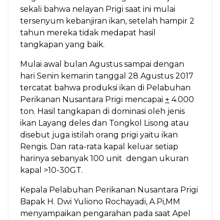
sekali bahwa nelayan Prigi saat ini mulai
tersenyum kebanjiran ikan, setelah hampir 2
tahun mereka tidak medapat hasil
tangkapan yang baik.
Mulai awal bulan Agustus sampai dengan
hari Senin kemarin tanggal 28 Agustus 2017
tercatat bahwa produksi ikan di Pelabuhan
Perikanan Nusantara Prigi mencapai
+
4.000
ton. Hasil tangkapan di dominasi oleh jenis
ikan Layang deles dan Tongkol Lisong atau
disebut juga istilah orang prigi yaitu ikan
Rengis. Dan rata-rata kapal keluar setiap
harinya sebanyak 100 unit dengan ukuran
kapal >10-30GT.
Kepala Pelabuhan Perikanan Nusantara Prigi
Bapak H. Dwi Yuliono Rochayadi, A.Pi,MM
menyampaikan pengarahan pada saat Apel