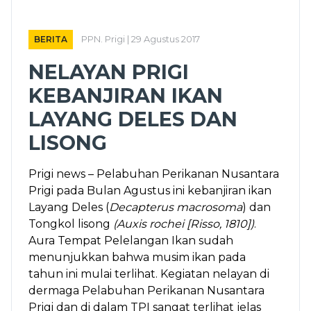
BERITA
PPN. Prigi | 29 Agustus 2017
NELAYAN PRIGI
KEBANJIRAN IKAN
LAYANG DELES DAN
LISONG
Prigi news – Pelabuhan Perikanan Nusantara
Prigi pada Bulan Agustus ini kebanjiran ikan
Layang Deles (
Decapterus macrosoma
) dan
Tongkol lisong
(
Auxis rochei [Risso, 1810])
.
Aura Tempat Pelelangan Ikan sudah
menunjukkan bahwa musim ikan pada
tahun ini mulai terlihat. Kegiatan nelayan di
dermaga Pelabuhan Perikanan Nusantara
Prigi dan di dalam TPI sangat terlihat jelas