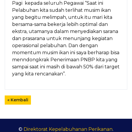
Pagi kepada seluruh Pegawai “Saat ini
Pelabuhan kita sudah terlihat musim ikan
yang begitu melimpah, untuk itu mari kita
bersama-sama bekerja lebih optimal dan
ekstra, utamanya dalam menyediakan sarana
dan prasarana untuk menunjang kegiatan
operasional pelabuhan. Dan dengan
momentum musim ikan ini saya berharap bisa
menndongkrak Penerimaan PNBP kita yang
sampai saat ini masih di bawah 50% dari target
yang kita rencanakan”.
« Kembali
©
Direktorat Kepelabuhanan Perikanan
.